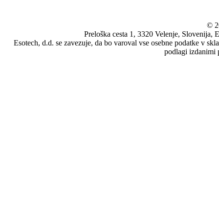
© 2
Preloška cesta 1, 3320 Velenje, Slovenija,
Esotech, d.d. se zavezuje, da bo varoval vse osebne podatke v skl
podlagi izdanimi 