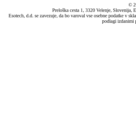
© 2
Preloška cesta 1, 3320 Velenje, Slovenija,
Esotech, d.d. se zavezuje, da bo varoval vse osebne podatke v skl
podlagi izdanimi 